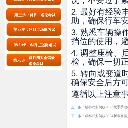
况，不要过于
2. 最好有经
助，确保行车
3. 熟悉车辆
挡位的使用，
4. 调整座椅
检，确保一切
5. 转向或变
确保安全后方
遵循以上注意
上一条：
成都武安驾校2023秋季手
下一条：
成都武安驾校2024新春寒