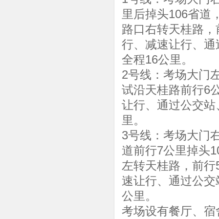
里后掉头106省道
路口右转天桂路，
行、减速让行、通
全程16公里。
2号线：考场大门
试沿天桂路前行6
让行、通过公交站
里。
3号线：考场大门右
道前行7公里掉头1
左转天桂路，前行
速让行、通过公交
公里。
考场设有餐厅、宿