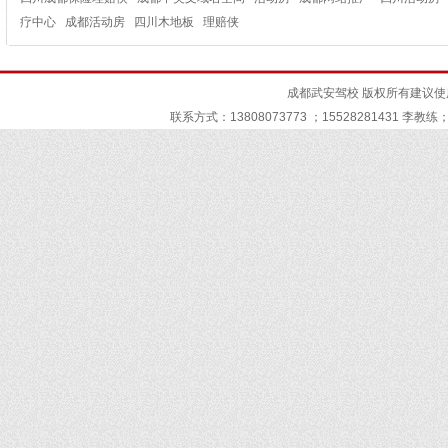
疗中心
成都活动房
四川木地板
理赔侠
成都武安驾校
版权所有建议使用I
联系方式：13808073773 ；15528281431 李教练